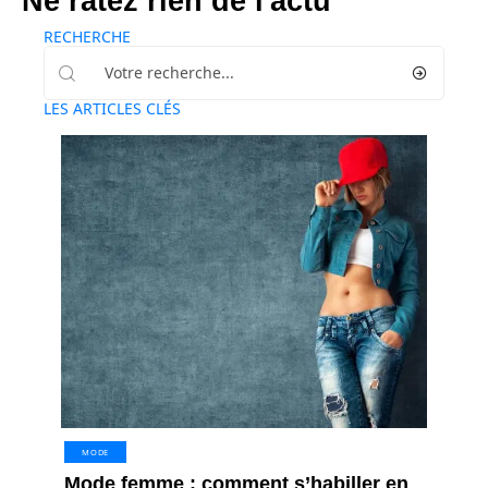
Ne ratez rien de l'actu
RECHERCHE
LES ARTICLES CLÉS
MODE
Mode femme : comment s’habiller en