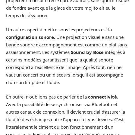
projecteur a besoin d’être gardé au frais, sans quoi il risque
de fondre avant que la glace de votre mojito ait eu le
temps de s’évaporer.
Un autre aspect à mettre sous les projecteurs est la
configuration sonore
. Une projection visuelle sans une
bande sonore d’accompagnement est comme un plat sans
assaisonnement. Les systèmes
Sound by Bose
intégrés à
certains modèles garantissent que la qualité sonore
correspond à l’excellence de l’image. Après tout, rien ne
vaut un concert ou un discours lorsqu’il est accompagné
d’un son limpide et fluide.
En outre, n’oublions pas de parler de la
connectivité
.
Avec la possibilité de se synchroniser via Bluetooth et
autres canaux de connexion, il devient crucial d’assurer la
fluidité des échanges entre l’appareil et vos devices. C’est
littéralement le ciment du bon fonctionnement d’un
spectacle audiovisuel. Les projecteurs équipés de ports