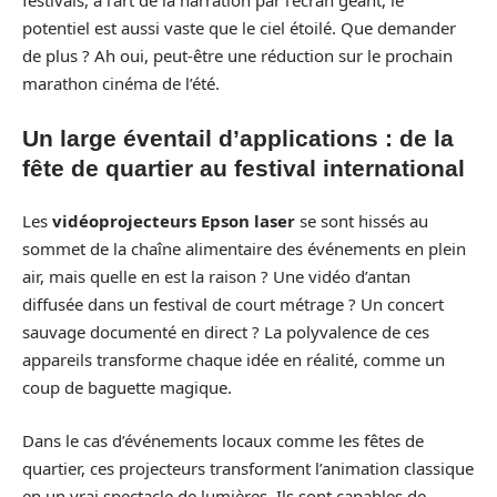
festivals, à l’art de la narration par l’écran géant, le
potentiel est aussi vaste que le ciel étoilé. Que demander
de plus ? Ah oui, peut-être une réduction sur le prochain
marathon cinéma de l’été.
Un large éventail d’applications : de la
fête de quartier au festival international
Les
vidéoprojecteurs Epson laser
se sont hissés au
sommet de la chaîne alimentaire des événements en plein
air, mais quelle en est la raison ? Une vidéo d’antan
diffusée dans un festival de court métrage ? Un concert
sauvage documenté en direct ? La polyvalence de ces
appareils transforme chaque idée en réalité, comme un
coup de baguette magique.
Dans le cas d’événements locaux comme les fêtes de
quartier, ces projecteurs transforment l’animation classique
en un vrai spectacle de lumières. Ils sont capables de