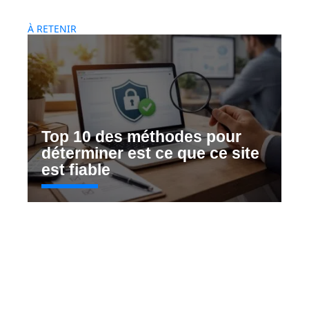
À RETENIR
Top 10 des méthodes pour
déterminer est ce que ce site
est fiable