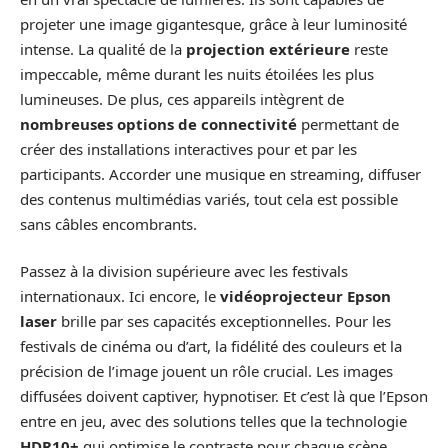
projeter une image gigantesque, grâce à leur luminosité
intense. La qualité de la
projection extérieure
reste
impeccable, même durant les nuits étoilées les plus
lumineuses. De plus, ces appareils intègrent de
nombreuses options de connectivité
permettant de
créer des installations interactives pour et par les
participants. Accorder une musique en streaming, diffuser
des contenus multimédias variés, tout cela est possible
sans câbles encombrants.
Passez à la division supérieure avec les festivals
internationaux. Ici encore, le
vidéoprojecteur Epson
laser
brille par ses capacités exceptionnelles. Pour les
festivals de cinéma ou d’art, la fidélité des couleurs et la
précision de l’image jouent un rôle crucial. Les images
diffusées doivent captiver, hypnotiser. Et c’est là que l’Epson
entre en jeu, avec des solutions telles que la technologie
HDR10+
qui optimise le contraste pour chaque scène