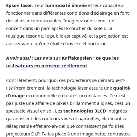
Epson laser
. Leur
luminosité élevée
et leur capacité à
fonctionner dans différentes conditions d’éclairage en font
des alliés incontournables. Imaginez une scène : un
concert dans un parc après le coucher du soleil. La
musique résonne, le public est captivé, et la projection est
aussi vivante qu’une étoile dans le ciel nocturne.
A voir aussi :
Les avis sur Kaffekapslen : ce que les
utilisateurs en pensent réellement
Concrètement, pourquoi ces projecteurs se démarquent-
ils? Premièrement, la technologie laser assure une
qualité
d’image
exceptionnelle en toutes circonstances. Ce n’est
pas juste une affaire de pixels brillamment alignés, c’est un
spectacle visuel en soi. Les
technologies 3LCD
intégrées
garantissent des couleurs vives et naturelles, éliminant ce
désagréable effet arc-en-ciel que connaissent parfois les
projecteurs DLP. Faites place à une image nette, contrastée,