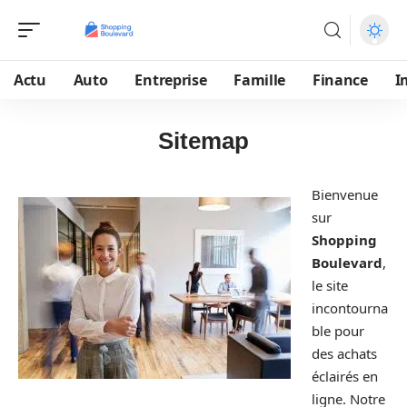
Actu
Auto
Entreprise
Famille
Finance
I
Sitemap
Bienvenue
sur
Shopping
Boulevard
,
le site
incontourna
ble pour
des achats
éclairés en
ligne. Notre