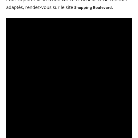
adaptés, rendez-vous sur le site
.
Shopping Boulevard