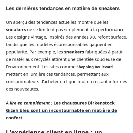
Les dernières tendances en matière de sneakers
Un aperçu des tendances actuelles montre que les
sneakers
ne se limitent pas simplement à la performance.
Les designs vintage, inspirés des années 90, refont surface,
tandis que les modèles écoresponsables gagnent en
popularité. Par exemple, les
sneakers
fabriquées à partir
de matériaux recyclés attirent une clientèle soucieuse de
l’environnement. Les sites comme
Shopping Boulevard
mettent en lumière ces tendances, permettant aux
consommateurs d’acheter en ligne tout en restant informés
des nouveautés.
A lire en complément :
Les chaussures Birkenstock
Gizeh bleu sont un incontournable en matière de
confort
L’expérience client en ligne : un