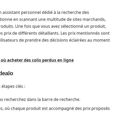
n assistant personnel dédié à la recherche des
nctionne en scannant une multitude de sites marchands,
oduits. Une fois que vous avez sélectionné un produit,
 prix de différents détaillants. Les prix mentionnés sont
tilisateurs de prendre des décisions éclairées au moment
 où acheter des colis perdus en ligne
Idealo
 étapes clés :
us recherchez dans la barre de recherche.
chés, où chaque produit est accompagné des prix proposés