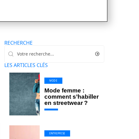
RECHERCHE
LES ARTICLES CLÉS
MODE
Mode femme :
comment s’habiller
en streetwear ?
ENTREPRISE