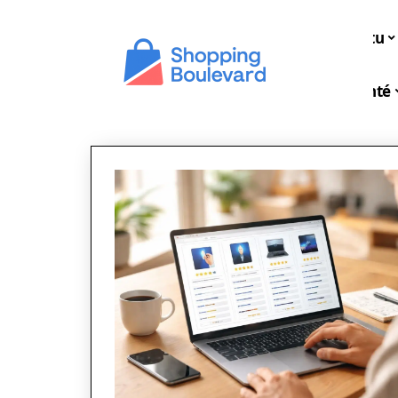
Actu
Santé