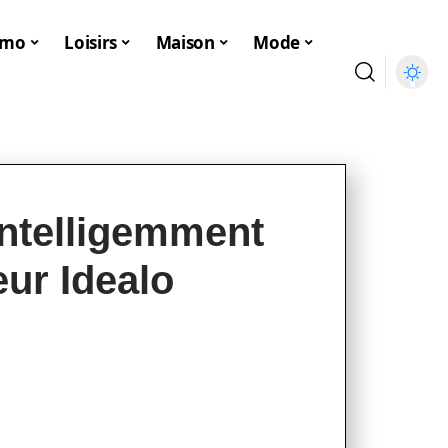
mmo
Loisirs
Maison
Mode
intelligemment
ur Idealo