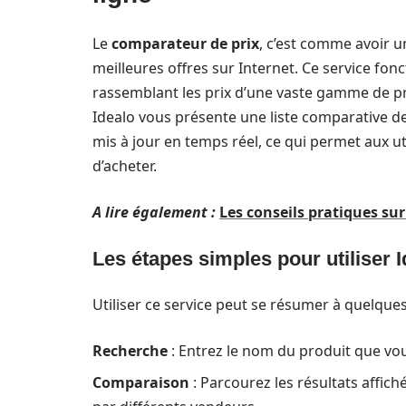
Le
comparateur de prix
, c’est comme avoir u
meilleures offres sur Internet. Ce service fo
rassemblant les prix d’une vaste gamme de pr
Idealo vous présente une liste comparative des
mis à jour en temps réel, ce qui permet aux u
d’acheter.
A lire également :
Les conseils pratiques sur
Les étapes simples pour utiliser 
Utiliser ce service peut se résumer à quelques
Recherche
: Entrez le nom du produit que vo
Comparaison
: Parcourez les résultats affi