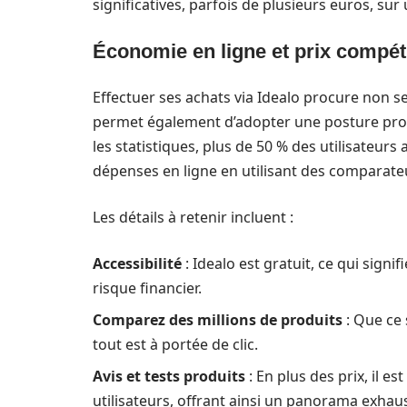
significatives, parfois de plusieurs euros, su
Économie en ligne et prix compéti
Effectuer ses achats via Idealo procure non 
permet également d’adopter une posture proa
les statistiques, plus de 50 % des utilisateur
dépenses en ligne en utilisant des comparateu
Les détails à retenir incluent :
Accessibilité
: Idealo est gratuit, ce qui sign
risque financier.
Comparez des millions de produits
: Que ce 
tout est à portée de clic.
Avis et tests produits
: En plus des prix, il es
utilisateurs, offrant ainsi un panorama exhaust