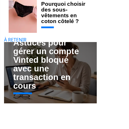
Pourquoi choisir
des sous-
vêtements en
coton côtelé ?
À RETENIR
Astuces pour
gérer un compte
Vinted bloqué
avec une
transaction en
cours