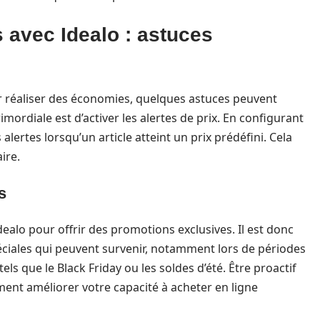
avec Idealo : astuces
our réaliser des économies, quelques astuces peuvent
mordiale est d’activer les alertes de prix. En configurant
 alertes lorsqu’un article atteint un prix prédéfini. Cela
ire.
s
alo pour offrir des promotions exclusives. Il est donc
péciales qui peuvent survenir, notamment lors de périodes
ls que le Black Friday ou les soldes d’été. Être proactif
ent améliorer votre capacité à acheter en ligne