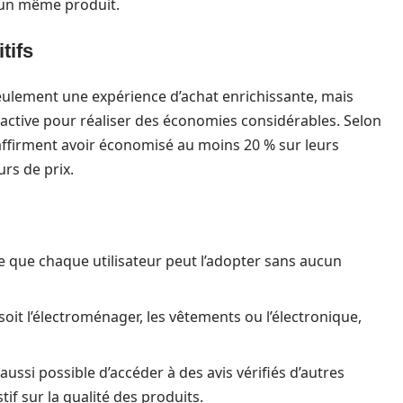
r un même produit.
tifs
seulement une expérience d’achat enrichissante, mais
ctive pour réaliser des économies considérables. Selon
s affirment avoir économisé au moins 20 % sur leurs
rs de prix.
ifie que chaque utilisateur peut l’adopter sans aucun
soit l’électroménager, les vêtements ou l’électronique,
t aussi possible d’accéder à des avis vérifiés d’autres
if sur la qualité des produits.