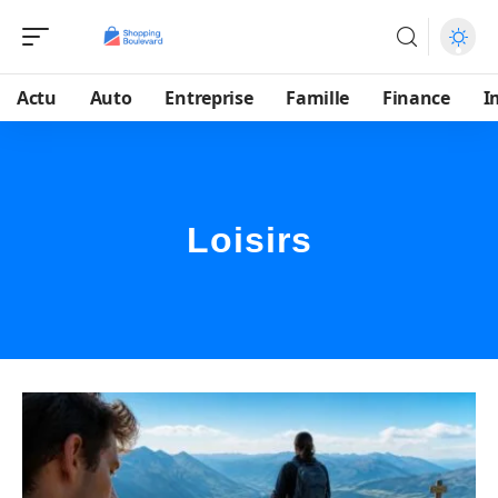
Actu
Auto
Entreprise
Famille
Finance
I
Loisirs