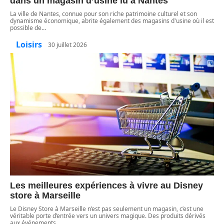
dans un magasin d’usine lu à Nantes
La ville de Nantes, connue pour son riche patrimoine culturel et son
dynamisme économique, abrite également des magasins d'usine où il est
possible de
…
Loisirs
30 juillet 2026
Les meilleures expériences à vivre au Disney
store à Marseille
Le Disney Store à Marseille n’est pas seulement un magasin, c’est une
véritable porte d’entrée vers un univers magique. Des produits dérivés
aux événements
…