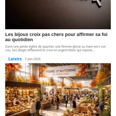
Les bijoux croix pas chers pour affirmer sa foi
au quotidien
Dans une petite église de quartier, une femme glisse sa main vers son
cou. Ses doigts effleurent la croix en argent blanc qui repose
…
Loisirs
2 juin 2026