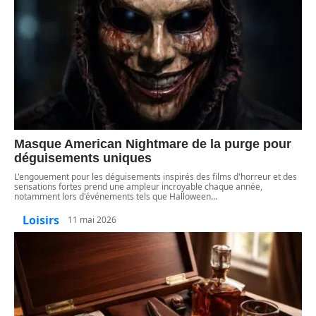
Masque American Nightmare de la purge pour
déguisements uniques
L'engouement pour les déguisements inspirés des films d'horreur et des
sensations fortes prend une ampleur incroyable chaque année,
notamment lors d'événements tels que Halloween
…
Loisirs
11 mai 2026