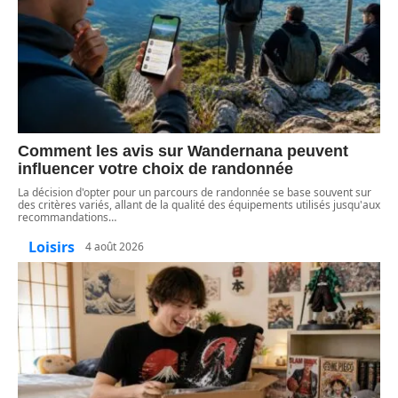
Comment les avis sur Wandernana peuvent
influencer votre choix de randonnée
La décision d'opter pour un parcours de randonnée se base souvent sur
des critères variés, allant de la qualité des équipements utilisés jusqu'aux
recommandations
…
Loisirs
4 août 2026