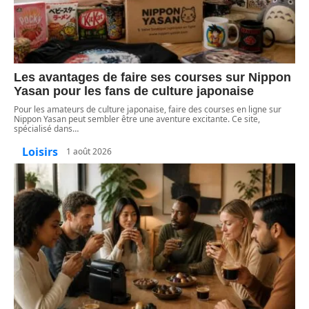
Les avantages de faire ses courses sur Nippon
Yasan pour les fans de culture japonaise
Pour les amateurs de culture japonaise, faire des courses en ligne sur
Nippon Yasan peut sembler être une aventure excitante. Ce site,
spécialisé dans
…
Loisirs
1 août 2026