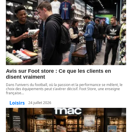
Avis sur Foot store : Ce que les clients en
disent vraiment
Dans l’univers du football, où la passion et la performance se mêlent, le
choix des équipements peut s’avérer décisif. Foot Store, une enseigne
française
…
Loisirs
24 juillet 2026