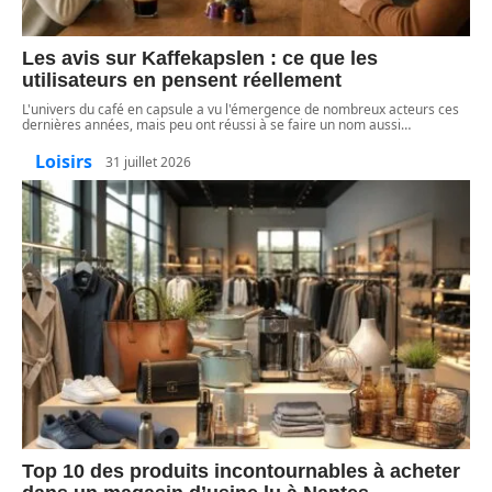
Les avis sur Kaffekapslen : ce que les
utilisateurs en pensent réellement
L'univers du café en capsule a vu l'émergence de nombreux acteurs ces
dernières années, mais peu ont réussi à se faire un nom aussi
…
Loisirs
31 juillet 2026
Top 10 des produits incontournables à acheter