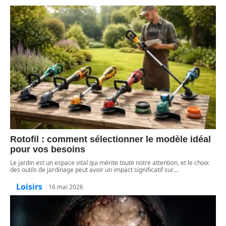
Rotofil : comment sélectionner le modèle idéal
pour vos besoins
Le jardin est un espace vital qui mérite toute notre attention, et le choix
des outils de jardinage peut avoir un impact significatif sur
…
Loisirs
16 mai 2026