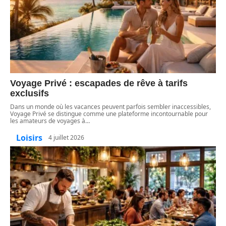
Voyage Privé : escapades de rêve à tarifs
exclusifs
Dans un monde où les vacances peuvent parfois sembler inaccessibles,
Voyage Privé se distingue comme une plateforme incontournable pour
les amateurs de voyages à
…
Loisirs
4 juillet 2026