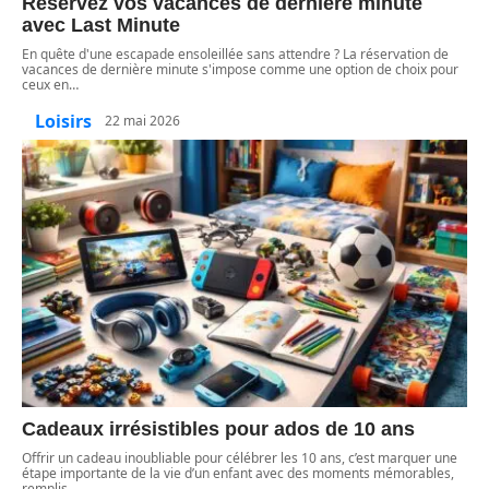
Réservez vos vacances de dernière minute
avec Last Minute
En quête d'une escapade ensoleillée sans attendre ? La réservation de
vacances de dernière minute s'impose comme une option de choix pour
ceux en
…
Loisirs
22 mai 2026
Cadeaux irrésistibles pour ados de 10 ans
Offrir un cadeau inoubliable pour célébrer les 10 ans, c’est marquer une
étape importante de la vie d’un enfant avec des moments mémorables,
remplis
…