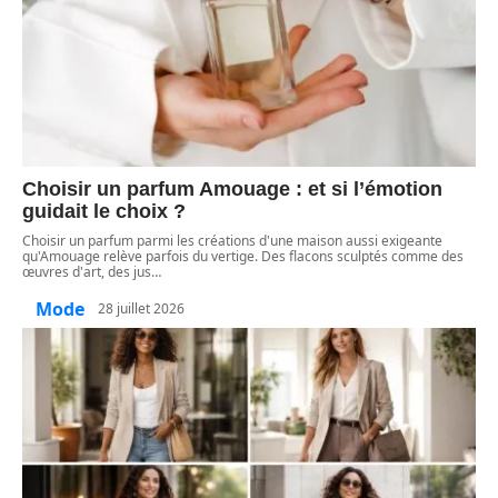
Choisir un parfum Amouage : et si l’émotion
guidait le choix ?
Choisir un parfum parmi les créations d'une maison aussi exigeante
qu'Amouage relève parfois du vertige. Des flacons sculptés comme des
œuvres d'art, des jus
…
Mode
28 juillet 2026