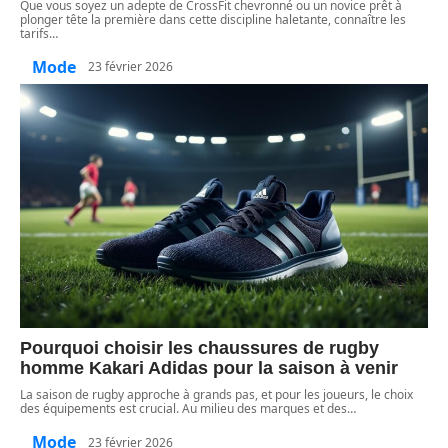
Que vous soyez un adepte de CrossFit chevronné ou un novice prêt à
plonger tête la première dans cette discipline haletante, connaître les
tarifs
…
Mode
23 février 2026
Pourquoi choisir les chaussures de rugby
homme Kakari Adidas pour la saison à venir
La saison de rugby approche à grands pas, et pour les joueurs, le choix
des équipements est crucial. Au milieu des marques et des
…
Mode
23 février 2026