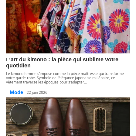
L’art du kimono : la pièce qui sublime votre
quotidien
Le kimono femme s’impose comme la pièce maîtresse qui transforme
votre garde-robe. Symbole de l’élégance japonaise millénaire, ce
vêtement traverse les époques pour s’adapter
…
Mode
22 juin 2026