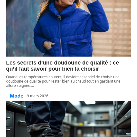
Les secrets d’une doudoune de qualité : ce
qu’il faut savoir pour bien la choisir
Quand les températures chutent, il devient essentiel de choisir une
doudoune de qualité pour rester bien au chaud tout en gardant une
allure soignée.
…
Mode
9 mars 2026