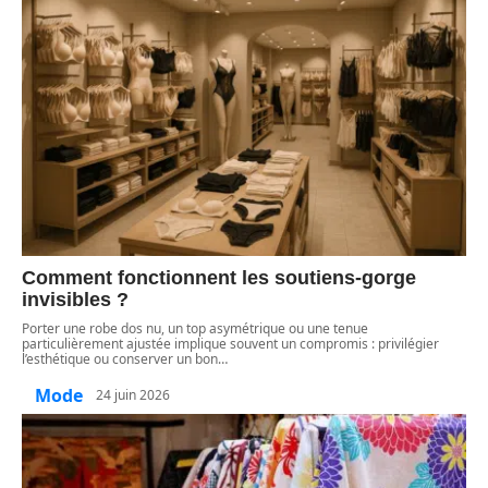
Comment fonctionnent les soutiens-gorge
invisibles ?
Porter une robe dos nu, un top asymétrique ou une tenue
particulièrement ajustée implique souvent un compromis : privilégier
l’esthétique ou conserver un bon
…
Mode
24 juin 2026