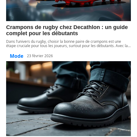
Crampons de rugby chez Decathlon : un guide
complet pour les débutants
Dans l’univers du rugby, choisir la bonne paire de crampons est une
étape cruciale pour tous les joueurs, surtout pour les débutants. Avec la
…
Mode
23 février 2026