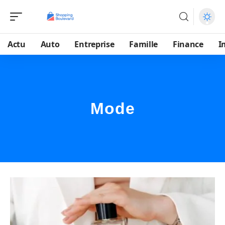
Actu
Auto
Entreprise
Famille
Finance
I
Mode