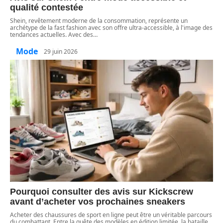
qualité contestée
Shein, revêtement moderne de la consommation, représente un
archétype de la fast fashion avec son offre ultra-accessible, à l'image des
tendances actuelles. Avec des
…
Mode
29 juin 2026
Pourquoi consulter des avis sur Kickscrew
avant d’acheter vos prochaines sneakers
Acheter des chaussures de sport en ligne peut être un véritable parcours
du combattant. Entre la quête des modèles en édition limitée, la bataille
…