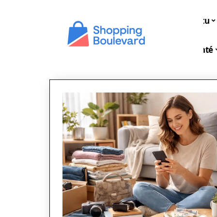
Actu
Santé