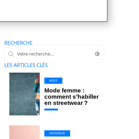
RECHERCHE
LES ARTICLES CLÉS
MODE
Mode femme :
comment s’habiller
en streetwear ?
ENTREPRISE