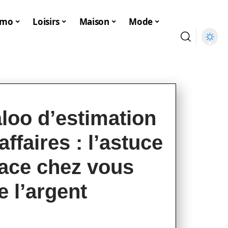
mmo
Loisirs
Maison
Mode
aloo d’estimation
affaires : l’astuce
place chez vous
e l’argent