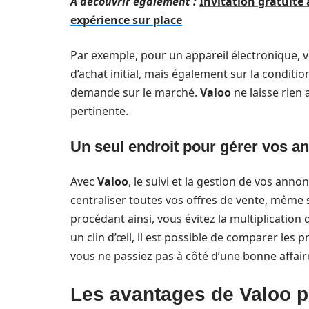
A découvrir également :
Invitation gratuite
expérience sur place
Par exemple, pour un appareil électronique, v
d’achat initial, mais également sur la condition
demande sur le marché.
Valoo
ne laisse rien 
pertinente.
Un seul endroit pour gérer vos a
Avec
Valoo
, le suivi et la gestion de vos ann
centraliser toutes vos offres de vente, même s
procédant ainsi, vous évitez la multiplicati
un clin d’œil, il est possible de comparer les
vous ne passiez pas à côté d’une bonne affair
Les avantages de Valoo po