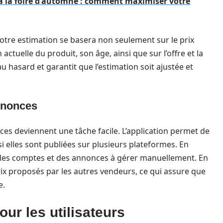
 à la foire d'automne : comment maximiser votre
otre estimation se basera non seulement sur le prix
 actuelle du produit, son âge, ainsi que sur l’offre et la
au hasard et garantit que l’estimation soit ajustée et
nnonces
onces deviennent une tâche facile. L’application permet de
i elles sont publiées sur plusieurs plateformes. En
on des comptes et des annonces à gérer manuellement. En
 prix proposés par les autres vendeurs, ce qui assure que
e.
ur les utilisateurs