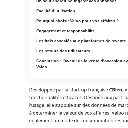
Un seul endroit pour gérer vos annonces
Facilité d’utilisation
Pourquoi choisir Valoo pour vos affaires ?
Engagement et responsabilité
Les frais associés aux plateformes de revente
Les retours des utilisateurs
Conclusion : l’avenir de la vente d’occasion a
Valoo
Développée par la start-up française
CBien
, 
fonctionnalités efficaces. Destinée aux particu
l’usage, elle s’appuie sur des données de mar
à déterminer la valeur de vos affaires, Valoo ne
également un mode de consommation responsab