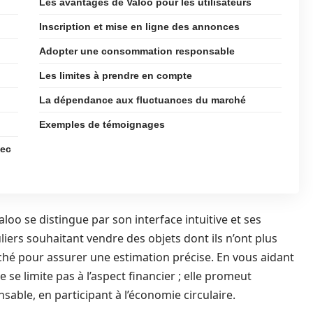
Les avantages de Valoo pour les utilisateurs
Inscription et mise en ligne des annonces
Adopter une consommation responsable
Les limites à prendre en compte
La dépendance aux fluctuances du marché
Exemples de témoignages
vec
Valoo se distingue par son interface intuitive et ses
liers souhaitant vendre des objets dont ils n’ont plus
ché pour assurer une estimation précise. En vous aidant
 se limite pas à l’aspect financier ; elle promeut
le, en participant à l’économie circulaire.