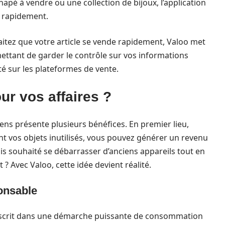
napé à vendre ou une collection de bijoux, l’application
es rapidement.
aitez que votre article se vende rapidement, Valoo met
mettant de garder le contrôle sur vos informations
té sur les plateformes de vente.
ur vos affaires ?
ens présente plusieurs bénéfices. En premier lieu,
ant vos objets inutilisés, vous pouvez générer un revenu
is souhaité se débarrasser d’anciens appareils tout en
 ? Avec Valoo, cette idée devient réalité.
onsable
s’inscrit dans une démarche puissante de consommation