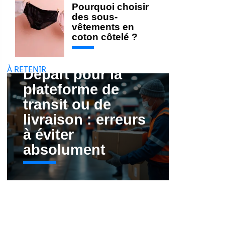
Pourquoi choisir
des sous-
vêtements en
coton côtelé ?
À RETENIR
Départ pour la
plateforme de
transit ou de
livraison : erreurs
à éviter
absolument