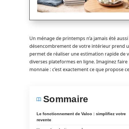
Un ménage de printemps n’a jamais été aussi s
désencombrement de votre intérieur prend une
permet de réaliser une estimation rapide de vo
diverses plateformes en ligne. Imaginez faire 
monnaie : c’est exactement ce que propose ce
Sommaire
Le fonctionnement de Valoo : simplifiez votre
revente