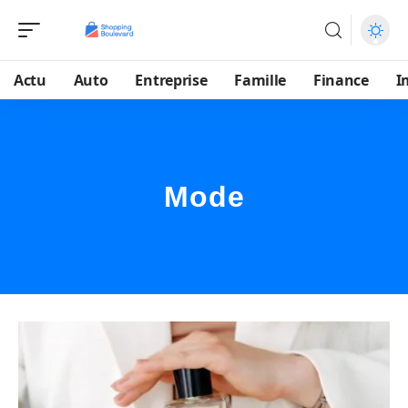
Actu
Auto
Entreprise
Famille
Finance
I
Mode