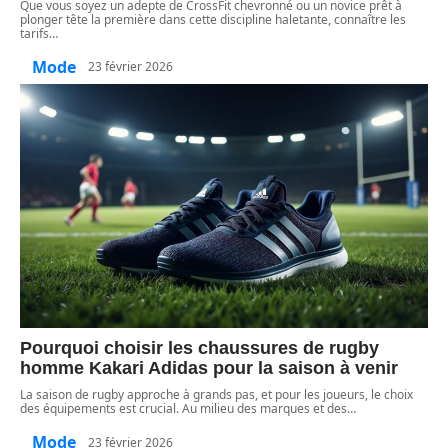
Que vous soyez un adepte de CrossFit chevronné ou un novice prêt à
plonger tête la première dans cette discipline haletante, connaître les
tarifs
…
Mode
23 février 2026
Pourquoi choisir les chaussures de rugby
homme Kakari Adidas pour la saison à venir
La saison de rugby approche à grands pas, et pour les joueurs, le choix
des équipements est crucial. Au milieu des marques et des
…
Mode
23 février 2026