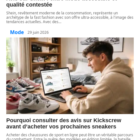
qualité contestée
Shein, revêtement moderne de la consommation, représente un
archétype de la fast fashion avec son offre ultra-accessible, à l'image des
tendances actuelles. Avec des
…
Mode
29 juin 2026
Pourquoi consulter des avis sur Kickscrew
avant d’acheter vos prochaines sneakers
Acheter des chaussures de sport en ligne peut être un véritable parcours
du combattant. Entre la quête des modèles en édition limitée, la bataille
…