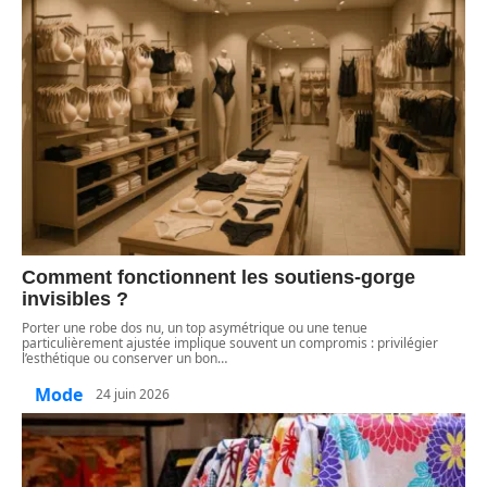
Comment fonctionnent les soutiens-gorge
invisibles ?
Porter une robe dos nu, un top asymétrique ou une tenue
particulièrement ajustée implique souvent un compromis : privilégier
l’esthétique ou conserver un bon
…
Mode
24 juin 2026