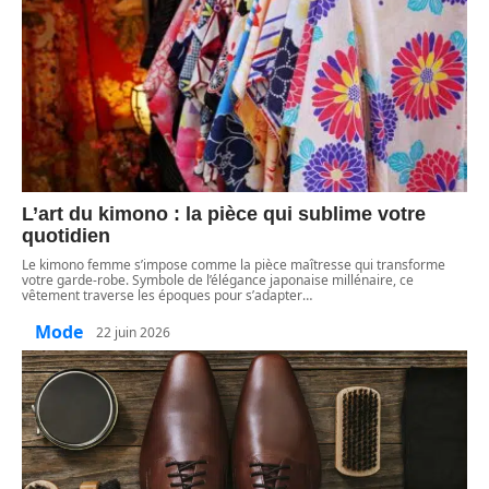
L’art du kimono : la pièce qui sublime votre
quotidien
Le kimono femme s’impose comme la pièce maîtresse qui transforme
votre garde-robe. Symbole de l’élégance japonaise millénaire, ce
vêtement traverse les époques pour s’adapter
…
Mode
22 juin 2026