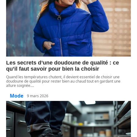
Les secrets d’une doudoune de qualité : ce
qu’il faut savoir pour bien la choisir
Quand les températures chutent, il devient essentiel de choisir une
doudoune de qualité pour rester bien au chaud tout en gardant une
allure soignée.
…
Mode
9 mars 2026