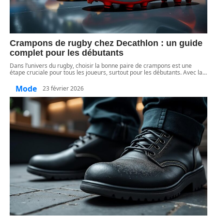
Crampons de rugby chez Decathlon : un guide
complet pour les débutants
Dans l’univers du rugby, choisir la bonne paire de crampons est une
étape cruciale pour tous les joueurs, surtout pour les débutants. Avec la
…
Mode
23 février 2026