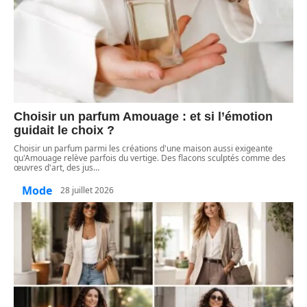
Choisir un parfum Amouage : et si l’émotion
guidait le choix ?
Choisir un parfum parmi les créations d'une maison aussi exigeante
qu'Amouage relève parfois du vertige. Des flacons sculptés comme des
œuvres d'art, des jus
…
Mode
28 juillet 2026