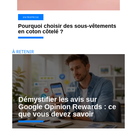
ENTREPRISE
Pourquoi choisir des sous-vêtements
en coton côtelé ?
À RETENIR
Démystifier les avis sur
Google Opinion Rewards : ce
que vous devez savoir