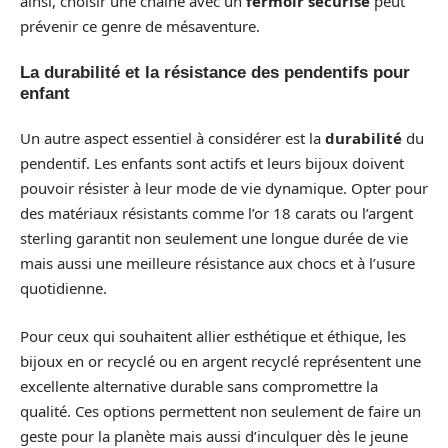
ainsi, choisir une chaîne avec un
fermoir sécurisé
peut
prévenir ce genre de mésaventure.
La durabilité et la résistance des pendentifs pour
enfant
Un autre aspect essentiel à considérer est la
durabilité
du
pendentif. Les enfants sont actifs et leurs bijoux doivent
pouvoir résister à leur mode de vie dynamique. Opter pour
des matériaux résistants comme l’or 18 carats ou l’argent
sterling garantit non seulement une longue durée de vie
mais aussi une meilleure résistance aux chocs et à l’usure
quotidienne.
Pour ceux qui souhaitent allier esthétique et éthique, les
bijoux en or recyclé ou en argent recyclé représentent une
excellente alternative durable sans compromettre la
qualité. Ces options permettent non seulement de faire un
geste pour la planète mais aussi d’inculquer dès le jeune