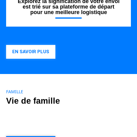
Explorez la signification de votre envoi
est trié sur sa plateforme de départ
pour une meilleure logistique
EN SAVOIR PLUS
FAMILLE
Vie de famille