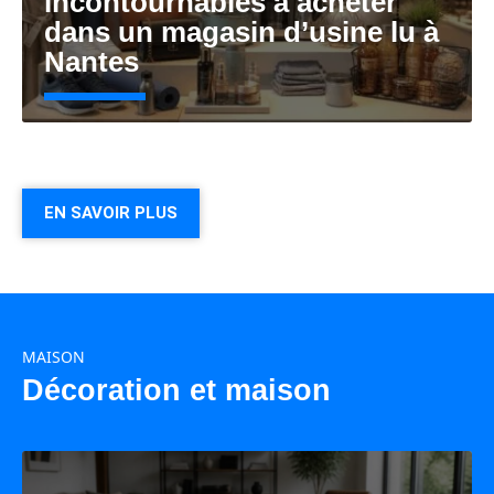
incontournables à acheter
dans un magasin d’usine lu à
Nantes
EN SAVOIR PLUS
MAISON
Décoration et maison