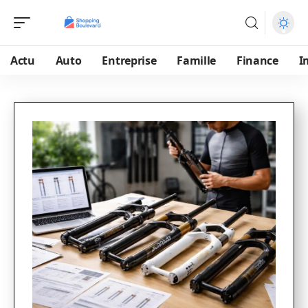
Actu
Auto
Entreprise
Famille
Finance
I