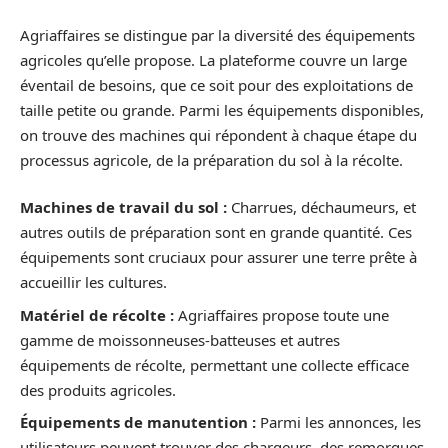
Agriaffaires se distingue par la diversité des équipements
agricoles qu’elle propose. La plateforme couvre un large
éventail de besoins, que ce soit pour des exploitations de
taille petite ou grande. Parmi les équipements disponibles,
on trouve des machines qui répondent à chaque étape du
processus agricole, de la préparation du sol à la récolte.
Machines de travail du sol :
Charrues, déchaumeurs, et
autres outils de préparation sont en grande quantité. Ces
équipements sont cruciaux pour assurer une terre prête à
accueillir les cultures.
Matériel de récolte :
Agriaffaires propose toute une
gamme de moissonneuses-batteuses et autres
équipements de récolte, permettant une collecte efficace
des produits agricoles.
Équipements de manutention :
Parmi les annonces, les
utilisateurs peuvent trouver des chargeurs, des remorques