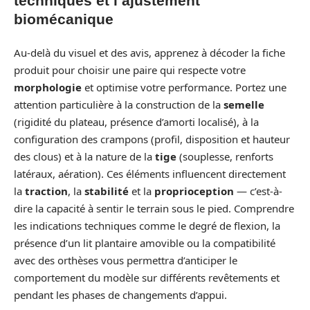
techniques et l’ajustement
biomécanique
Au-delà du visuel et des avis, apprenez à décoder la fiche
produit pour choisir une paire qui respecte votre
morphologie
et optimise votre performance. Portez une
attention particulière à la construction de la
semelle
(rigidité du plateau, présence d’amorti localisé), à la
configuration des crampons (profil, disposition et hauteur
des clous) et à la nature de la
tige
(souplesse, renforts
latéraux, aération). Ces éléments influencent directement
la
traction
, la
stabilité
et la
proprioception
— c’est-à-
dire la capacité à sentir le terrain sous le pied. Comprendre
les indications techniques comme le degré de flexion, la
présence d’un lit plantaire amovible ou la compatibilité
avec des orthèses vous permettra d’anticiper le
comportement du modèle sur différents revêtements et
pendant les phases de changements d’appui.