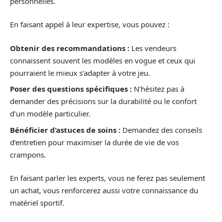
personnelles.
En faisant appel à leur expertise, vous pouvez :
Obtenir des recommandations :
Les vendeurs
connaissent souvent les modèles en vogue et ceux qui
pourraient le mieux s’adapter à votre jeu.
Poser des questions spécifiques :
N’hésitez pas à
demander des précisions sur la durabilité ou le confort
d’un modèle particulier.
Bénéficier d’astuces de soins :
Demandez des conseils
d’entretien pour maximiser la durée de vie de vos
crampons.
En faisant parler les experts, vous ne ferez pas seulement
un achat, vous renforcerez aussi votre connaissance du
matériel sportif.