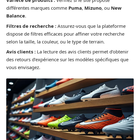
Variété de produits :
Vérifiez si le site propose
différentes marques comme
Puma
,
Mizuno
, ou
New
Balance
.
Filtres de recherche :
Assurez-vous que la plateforme
dispose de filtres efficaces pour affiner votre recherche
selon la taille, la couleur, ou le type de terrain.
Avis clients :
La lecture des avis clients permet d’obtenir
des retours d’expérience sur les modèles spécifiques que
vous envisagez.