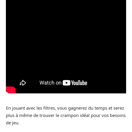
En jouant avec les filtres, vous gagnerez du temps et serez
plus à même de trouver le crampon idéal pour vos besoins
de jeu.