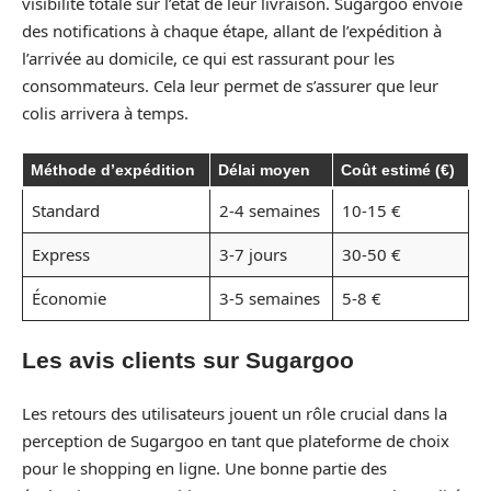
visibilité totale sur l’état de leur livraison. Sugargoo envoie
des notifications à chaque étape, allant de l’expédition à
l’arrivée au domicile, ce qui est rassurant pour les
consommateurs. Cela leur permet de s’assurer que leur
colis arrivera à temps.
Méthode d’expédition
Délai moyen
Coût estimé (€)
Standard
2-4 semaines
10-15 €
Express
3-7 jours
30-50 €
Économie
3-5 semaines
5-8 €
Les avis clients sur Sugargoo
Les retours des utilisateurs jouent un rôle crucial dans la
perception de Sugargoo en tant que plateforme de choix
pour le shopping en ligne. Une bonne partie des