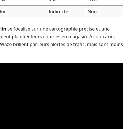
ui
Indirecte
Non
lin
se focalise sur une cartographie précise et une
lent planifier leurs courses en magasin. À contrario,
ze brillent par leurs alertes de trafic, mais sont moins