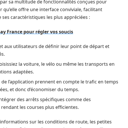
 par sa multitude de fonctionnalités conçues pour
r qu’elle offre une interface conviviale, facilitant
e ses caractéristiques les plus appréciées :
y France pour régler vos soucis
t aux utilisateurs de définir leur point de départ et
és.
isissiez la voiture, le vélo ou même les transports en
utions adaptées.
 de l’application prennent en compte le trafic en temps
rées, et donc d’économiser du temps.
d’intégrer des arrêts spécifiques comme des
endant les courses plus efficientes.
’informations sur les conditions de route, les petites