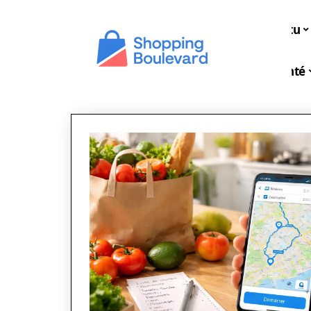
Actu
Santé