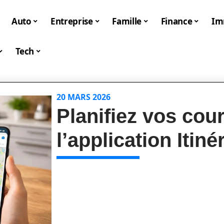
Auto
Entreprise
Famille
Finance
I
Tech
20 MARS 2026
Planifiez vos cou
l’application Itiné