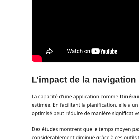
L’impact de la navigation 
La capacité d’une application comme
Itinérai
estimée. En facilitant la planification, elle a u
optimisé peut réduire de manière significative
Des études montrent que le temps moyen passé
considérablement diminué grâce à ces outils te