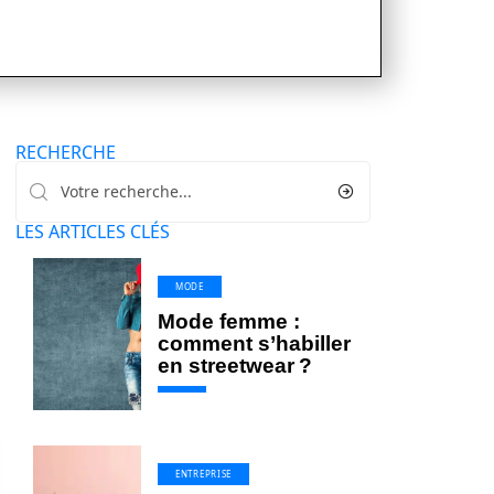
RECHERCHE
LES ARTICLES CLÉS
MODE
Mode femme :
comment s’habiller
en streetwear ?
ENTREPRISE