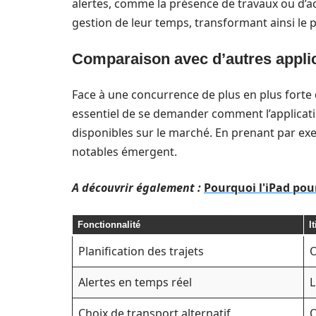
alertes, comme la présence de travaux ou d’a
gestion de leur temps, transformant ainsi le 
Comparaison avec d’autres applic
Face à une concurrence de plus en plus forte 
essentiel de se demander comment l’applicatio
disponibles sur le marché. En prenant par e
notables émergent.
A découvrir également :
Pourquoi l'iPad pour
Fonctionnalité
I
Planification des trajets
O
Alertes en temps réel
L
Choix de transport alternatif
O