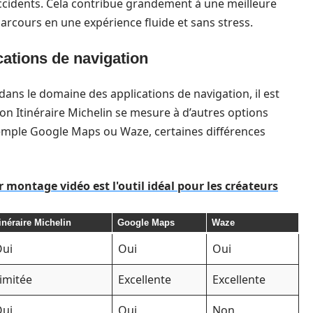
ccidents. Cela contribue grandement à une meilleure
parcours en une expérience fluide et sans stress.
ations de navigation
dans le domaine des applications de navigation, il est
n Itinéraire Michelin se mesure à d’autres options
xemple Google Maps ou Waze, certaines différences
 montage vidéo est l'outil idéal pour les créateurs
tinéraire Michelin
Google Maps
Waze
ui
Oui
Oui
imitée
Excellente
Excellente
ui
Oui
Non