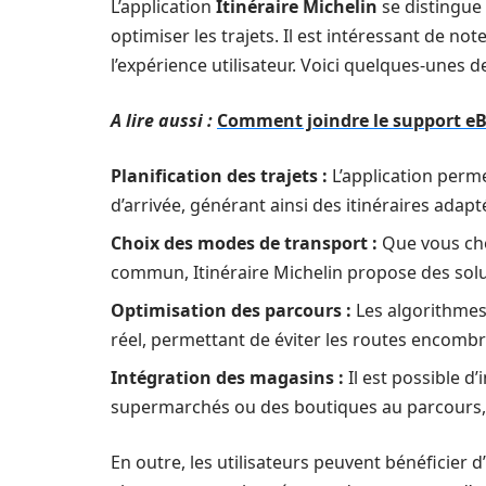
L’application
Itinéraire Michelin
se distingue
optimiser les trajets. Il est intéressant de note
l’expérience utilisateur. Voici quelques-unes d
A lire aussi :
Comment joindre le support eBa
Planification des trajets :
L’application perme
d’arrivée, générant ainsi des itinéraires adapt
Choix des modes de transport :
Que vous cho
commun, Itinéraire Michelin propose des sol
Optimisation des parcours :
Les algorithmes
réel, permettant de éviter les routes encomb
Intégration des magasins :
Il est possible 
supermarchés ou des boutiques au parcours, r
En outre, les utilisateurs peuvent bénéficier d