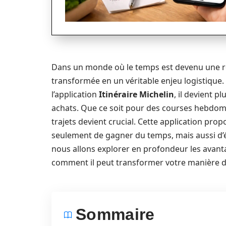
Dans un monde où le temps est devenu une res
transformée en un véritable enjeu logistique.
l’application
Itinéraire Michelin
, il devient p
achats. Que ce soit pour des courses hebdoma
trajets devient crucial. Cette application pr
seulement de gagner du temps, mais aussi d’éc
nous allons explorer en profondeur les avantag
comment il peut transformer votre manière de
Sommaire