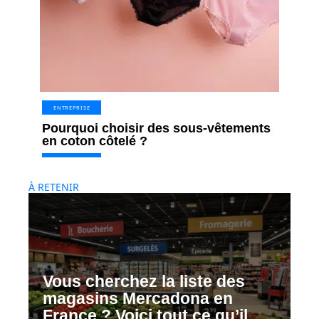
ENTREPRISE
Pourquoi choisir des sous-vêtements
en coton côtelé ?
À RETENIR
Vous cherchez la liste des
magasins Mercadona en
France ? Voici tout ce qu’il