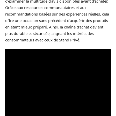
d’examiner la multitude d’avis disponibles avant d’acheter.
Grâce aux ressources communautaires et aux
recommandations basées sur des expériences réelles, cela
offre une occasion sans précédent d’acquérir des produits
en étant mieux préparé. Ainsi, la chaîne d’achat devient
plus durable et sécurisée, alignant les intérêts des
consommateurs avec ceux de Stand Privé.