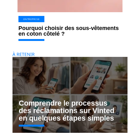
ENTREPRISE
Pourquoi choisir des sous-vêtements
en coton côtelé ?
À RETENIR
Comprendre le processus
des réclamations sur Vinted
en quelques étapes simples