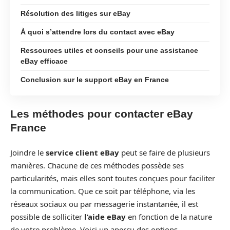
Résolution des litiges sur eBay
À quoi s’attendre lors du contact avec eBay
Ressources utiles et conseils pour une assistance
eBay efficace
Conclusion sur le support eBay en France
Les méthodes pour contacter eBay
France
Joindre le
service client eBay
peut se faire de plusieurs
manières. Chacune de ces méthodes possède ses
particularités, mais elles sont toutes conçues pour faciliter
la communication. Que ce soit par téléphone, via les
réseaux sociaux ou par messagerie instantanée, il est
possible de solliciter
l’aide eBay
en fonction de la nature
de votre problème. Voici un aperçu des options